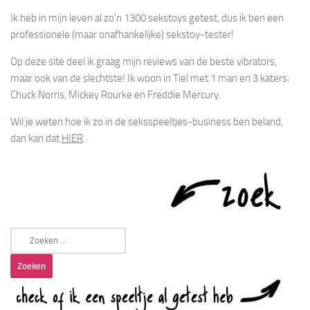
Ik heb in mijn leven al zo'n 1300 sekstoys getest, dus ik ben een
professionele (maar onafhankelijke) sekstoy-tester!
Op deze site deel ik graag mijn reviews van de beste vibrators,
maar ook van de slechtste! Ik woon in Tiel met 1 man en 3 katers:
Chuck Norris, Mickey Rourke en Freddie Mercury.
Wil je weten hoe ik zo in de seksspeeltjes-business ben beland,
dan kan dat
HIER
.
Zoeken
naar: