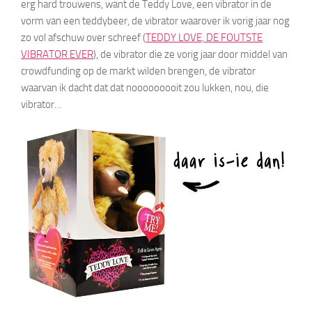
erg hard trouwens, want de Teddy Love, een vibrator in de
vorm van een teddybeer, de vibrator waarover ik vorig jaar nog
zo vol afschuw over schreef (
TEDDY LOVE, DE FOUTSTE
VIBRATOR EVER
), de vibrator die ze vorig jaar door middel van
crowdfunding op de markt wilden brengen, de vibrator
waarvan ik dacht dat dat nooooooooit zou lukken, nou, die
vibrator…