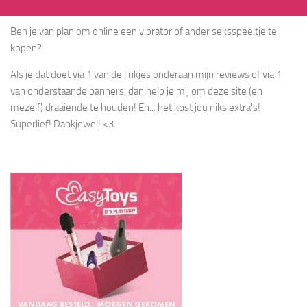
Ben je van plan om online een vibrator of ander seksspeeltje te
kopen?
Als je dat doet via 1 van de linkjes onderaan mijn reviews of via 1
van onderstaande banners, dan help je mij om deze site (en
mezelf) draaiende te houden! En... het kost jou niks extra's!
Superlief! Dankjewel! <3