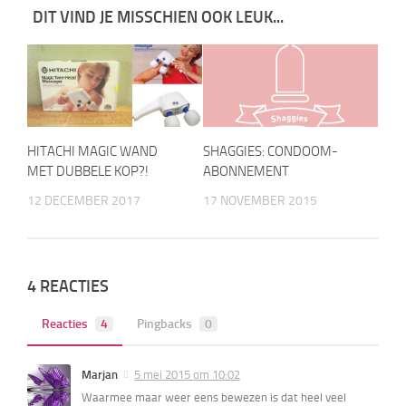
DIT VIND JE MISSCHIEN OOK LEUK...
HITACHI MAGIC WAND
SHAGGIES: CONDOOM-
MET DUBBELE KOP?!
ABONNEMENT
12 DECEMBER 2017
17 NOVEMBER 2015
4 REACTIES
Reacties
4
Pingbacks
0
Marjan
5 mei 2015 om 10:02
Waarmee maar weer eens bewezen is dat heel veel