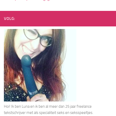
VOLG:
Hoi! Ik ben Luna en ik ben al meer dan 25 jaar freelance
tekstschrijver met als specialiteit seks en seksspeeltjes.