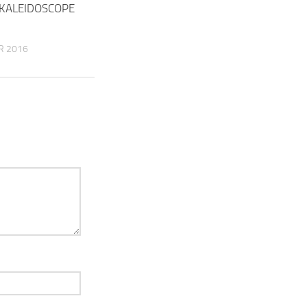
 KALEIDOSCOPE
R 2016