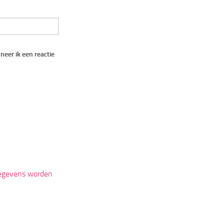
eer ik een reactie
 gegevens worden