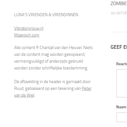
ZOMBIE
30 OKTO
LUNA'S VRIENDEN & VRIENDINNEN
Vibratorvrouw.nl
Maanisch.com
GEEF E
Alle content © Chantall van den Heuvel. Niets
van de content mag worden gekopieerd,
vermenigvuldigd of anderzijds gebruikt
React
worden zonder schriftelijke toestemming.
De afbeelding in de header is gemaakt door
Ruud, gebaseerd op een tekening van
Peter
van de Wiel
.
Naa